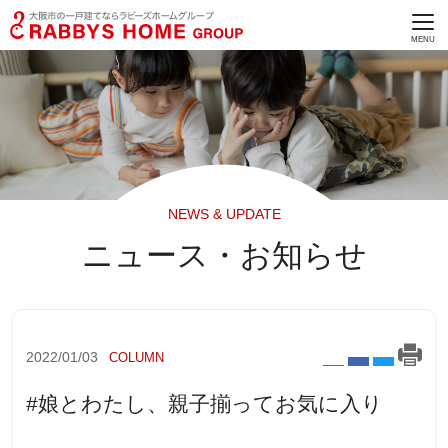
NEWS & UPDATE
ニュース・お知らせ
2022/01/03
COLUMN
#娘とわたし、親子揃ってお気に入り