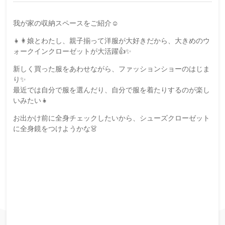
我が家の収納スペースをご紹介☺️
👧👩娘とわたし、親子揃って洋服が大好きだから、大きめのウ
ォークインクローゼットが大活躍👍✨
新しく買った服をあわせながら、ファッションショーのはじま
り✨
最近では自分で服を選んだり、自分で服を着たりするのが楽し
いみたい👧
お出かけ前に全身チェックしたいから、シューズクローゼット
に全身鏡をつけようかな👗