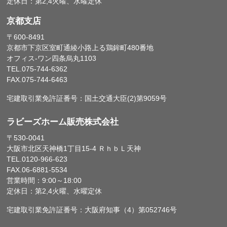
定休日：第2,4火曜、水曜定休
京都支店
〒600-8491
京都市下京区室町通綾小路上る鶏鉾町480番地
オフィス-ワン四条烏丸1103
TEL.075-744-6362
FAX.075-744-6463
宅建取引業免許証番号：国土交通大臣(2)第9059号
ラビーズホーム販売株式会社
〒530-0041
大阪市北区天神橋1丁目15-4 ＲｈｂＬ天神
TEL.0120-966-623
FAX.06-6881-5534
営業時間：9:00～18:00
定休日：第2,4火曜、水曜定休
宅建取引業免許証番号：大阪府知事（4）第052746号