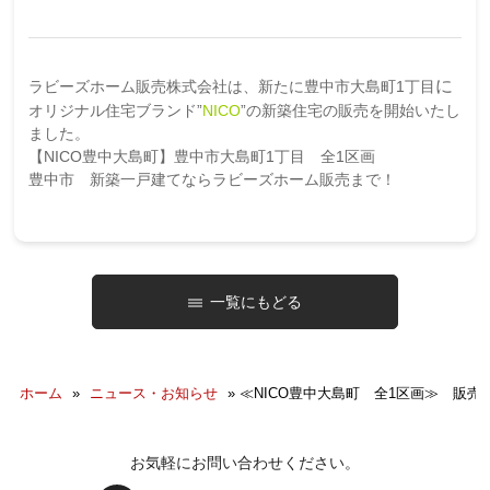
に
ラビーズホーム販売株式会社は、新たに豊中市大島町1丁目
オリジナル住宅ブランド”
NICO
”の新築住宅の販売を開始いたし
ました。
【NICO豊中大島町】豊中市大島町1丁目 全1区画
豊中市 新築一戸建てならラビーズホーム販売まで！
一覧にもどる
ホーム
»
ニュース・お知らせ
»
≪NICO豊中大島町 全1区画≫ 販
お気軽にお問い合わせください。