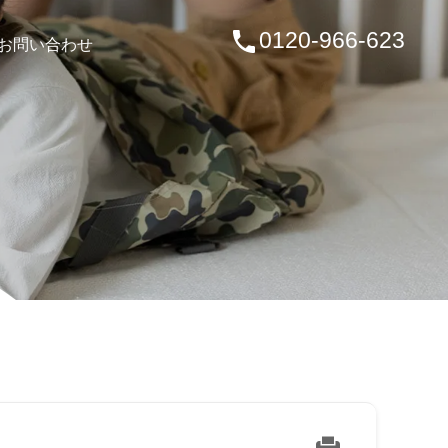
0120‐966‐623
お問い合わせ
見学予約
資料請求
お問い合わせ