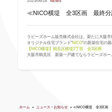
2023/06/18
NEWS
≪NICO横堤 全3区画 最終
ラビーズホーム販売株式会社は、新たに大阪市
オリジナル住宅ブランド”
NICO
”の新築住宅の
【NICO横堤】鶴見区横堤2丁目 全3区画
大阪市鶴見区 新築一戸建てならラビーズホー
ホーム
»
ニュース・お知らせ
»
≪NICO横堤 全3区