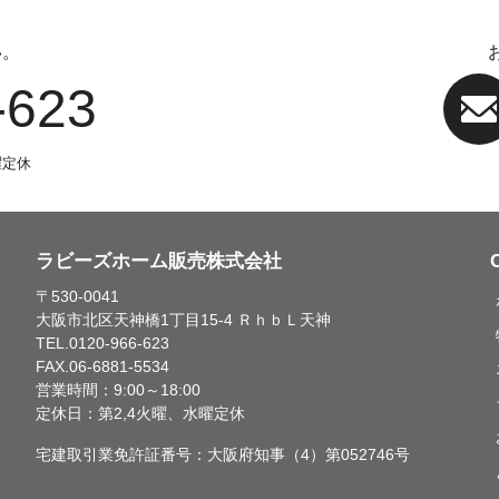
い。
‐623
曜定休
ラビーズホーム販売株式会社
〒530-0041
大阪市北区天神橋1丁目15-4 ＲｈｂＬ天神
TEL.0120-966-623
FAX.06-6881-5534
営業時間：9:00～18:00
定休日：第2,4火曜、水曜定休
宅建取引業免許証番号：大阪府知事（4）第052746号