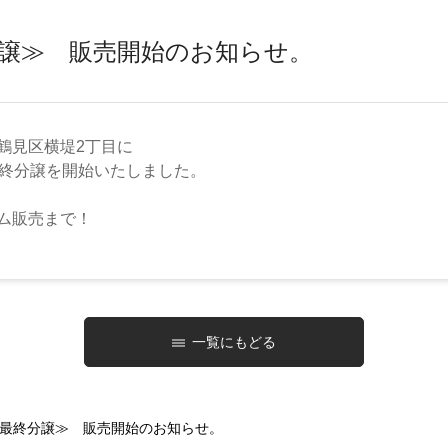
分譲≫ 販売開始のお知らせ。
鶴見区横堤2丁目
に
最終分譲を開始いたしました。
ム販売まで！
一覧にもどる
画 最終分譲≫ 販売開始のお知らせ。