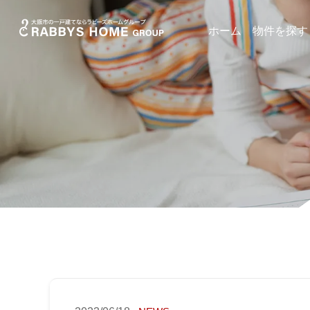
ホーム
物件を探す
物件から探す
エリアのデー