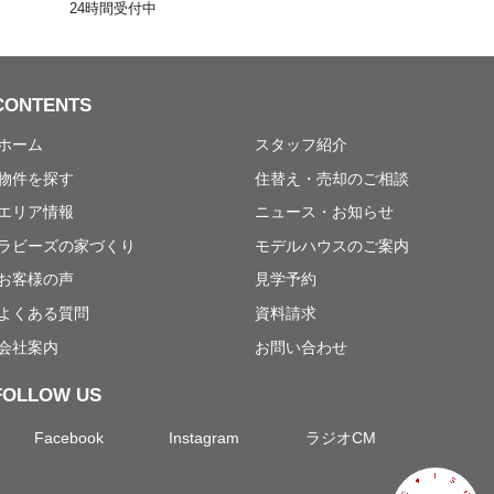
24時間受付中
CONTENTS
ホーム
スタッフ紹介
物件を探す
住替え・売却のご相談
エリア情報
ニュース・お知らせ
ラビーズの家づくり
モデルハウスのご案内
お客様の声
見学予約
よくある質問
資料請求
会社案内
お問い合わせ
FOLLOW US
Facebook
Instagram
ラジオCM
I
S
♥
H