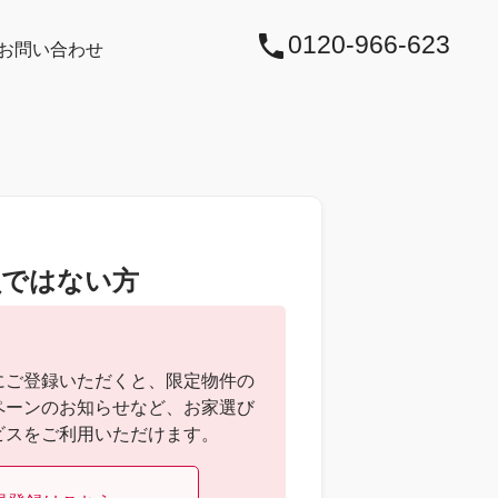
0120‐966‐623
お問い合わせ
見学予約
資料請求
お問い合わせ
員ではない方
にご登録いただくと、限定物件の
ペーンのお知らせなど、お家選び
ビスをご利用いただけます。