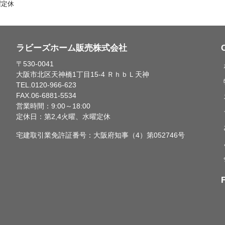
曜定休
ラビーズホーム販売株式会社
〒530-0041
大阪市北区天神橋1丁目15-4 ＲｈｂＬ天神
TEL.0120-966-623
FAX.06-6881-5534
営業時間：9:00～18:00
定休日：第2,4火曜、水曜定休
宅建取引業免許証番号：大阪府知事（4）第052746号