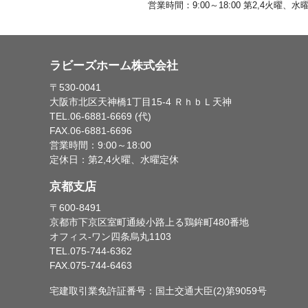
営業時間：9:00～18:00 第2,4火曜、水
ラビーズホーム株式会社
〒530-0041
大阪市北区天神橋1丁目15-4 ＲｈｂＬ天神
TEL.06-6881-6669 (代)
FAX.06-6881-6696
営業時間：9:00～18:00
定休日：第2,4火曜、水曜定休
京都支店
〒600-8491
京都市下京区室町通綾小路上る鶏鉾町480番地
オフィス-ワン四条烏丸1103
TEL.075-744-6362
FAX.075-744-6463
宅建取引業免許証番号：国土交通大臣(2)第9059号