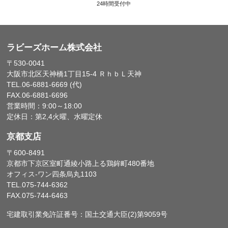
24時間受付中
ラビーズホーム株式会社
〒530-0041
大阪市北区天神橋1丁目15-4 ＲｈｂＬ天神
TEL.06-6881-6669 (代)
FAX.06-6881-6696
営業時間：9:00～18:00
定休日：第2,4火曜、水曜定休
京都支店
〒600-8491
京都市下京区室町通綾小路上る鶏鉾町480番地
オフィス-ワン四条烏丸1103
TEL.075-744-6362
FAX.075-744-6463
宅建取引業免許証番号：国土交通大臣(2)第9059号