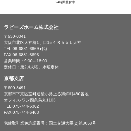
24時間受付中
ラビーズホーム株式会社
〒530-0041
大阪市北区天神橋1丁目15-4 ＲｈｂＬ天神
TEL.06-6881-6669 (代)
FAX.06-6881-6696
営業時間：9:00～18:00
定休日：第2,4火曜、水曜定休
京都支店
〒600-8491
京都市下京区室町通綾小路上る鶏鉾町480番地
オフィス-ワン四条烏丸1103
TEL.075-744-6362
FAX.075-744-6463
宅建取引業免許証番号：国土交通大臣(2)第9059号