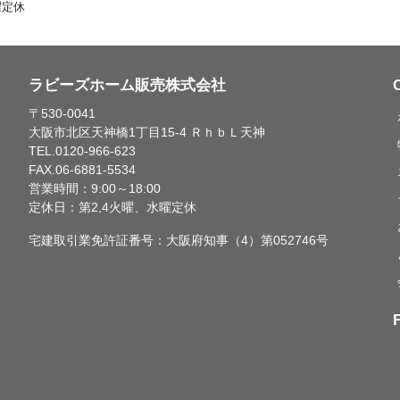
曜定休
ラビーズホーム販売株式会社
〒530-0041
大阪市北区天神橋1丁目15-4 ＲｈｂＬ天神
TEL.0120-966-623
FAX.06-6881-5534
営業時間：9:00～18:00
定休日：第2,4火曜、水曜定休
宅建取引業免許証番号：大阪府知事（4）第052746号