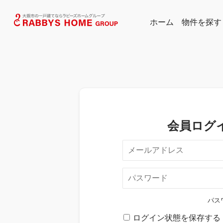
ホーム
物件を探す
物件から探す
エリアのデー
会員ログ
パス
ログイン状態を保存する