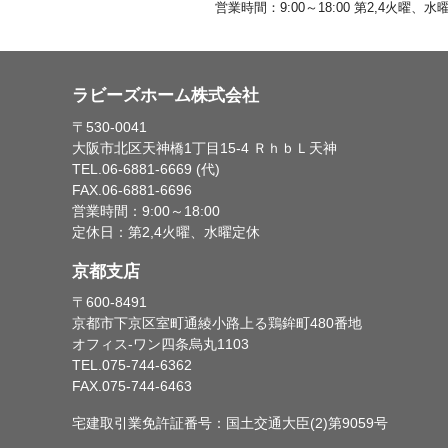
営業時間：9:00～18:00 第2,4火曜、水
ラビーズホーム株式会社
〒530-0041
大阪市北区天神橋1丁目15-4 ＲｈｂＬ天神
TEL.06-6881-6669 (代)
FAX.06-6881-6696
営業時間：9:00～18:00
定休日：第2,4火曜、水曜定休
京都支店
〒600-8491
京都市下京区室町通綾小路上る鶏鉾町480番地
オフィス-ワン四条烏丸1103
TEL.075-744-6362
FAX.075-744-6463
宅建取引業免許証番号：国土交通大臣(2)第9059号