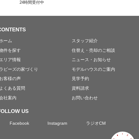
24時間受付中
CONTENTS
ホーム
スタッフ紹介
物件を探す
住替え・売却のご相談
エリア情報
ニュース・お知らせ
ラビーズの家づくり
モデルハウスのご案内
お客様の声
見学予約
よくある質問
資料請求
会社案内
お問い合わせ
FOLLOW US
Facebook
Instagram
ラジオCM
I
S
♥
H