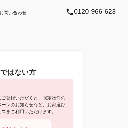
0120‐966‐623
お問い合わせ
見学予約
資料請求
お問い合わせ
員ではない方
にご登録いただくと、限定物件の
ペーンのお知らせなど、お家選び
ビスをご利用いただけます。